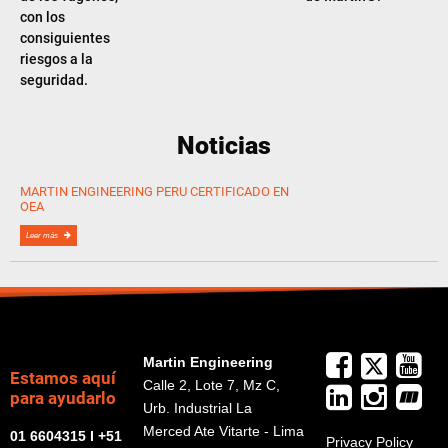
con los
consiguientes
riesgos a la
seguridad.
Noticias
MARTIN ENGINEERING PERU CERTIFICADO EN
OEA
Leer más
Martin Engineering
Estamos aquí
Calle 2, Lote 7, Mz C,
para ayudarlo
Urb. Industrial La
Merced Ate Vitarte - Lima
01 6604315 I +51
Privacy Policy