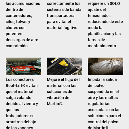
las acumulaciones
correctamente los
requiere un SOLO
dentro de
sistemas de banda
ajuste del
contenedores,
transportadora
tensionador,
silos, tolvas y
para evitar el
reduciendo de este
chutes con
material fugitivo
modo la
potentes
planificación y las
descargas de aire
tareas de
comprimido
mantenimiento.
Los conectores
Mejore el flujo del
Impida la salida
Boot-Lift® evitan
material con las
del polvo
que el material
soluciones de
suspendido en el
salga volando
vibración de
aire y las multas
debido al viento y
Martin®.
regulatorias
que los
asociadas con las
trabajadores se
soluciones para el
arrastren debajo
control del polvo
de los vagones,
de Martin®.