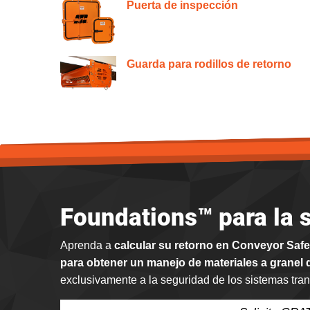
Puerta de inspección
Guarda para rodillos de retorno
Foundations™ para la 
Aprenda a
calcular su retorno en Conveyor Saf
para obtener un manejo de materiales a granel
exclusivamente a la seguridad de los sistemas tra