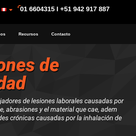
01 6604315 I +51 942 917 887
ios
Recursos
Contacto
ones de
dad
ajadores de lesiones laborales causadas por
, abrasiones y el material que cae, adem
es crónicas causadas por la inhalación de