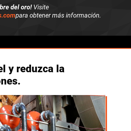
bre del oro!
Visite
s.com
para obtener más información.
l y reduzca la
ones.