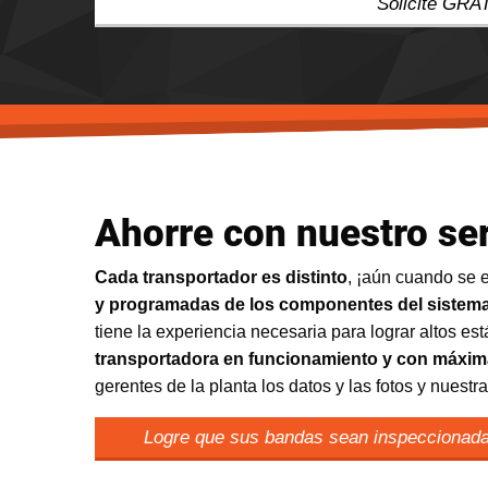
Solicite GRA
Ahorre con nuestro ser
Cada transportador es distinto
, ¡aún cuando se 
y programadas de los componentes del sistema
tiene la experiencia necesaria para lograr altos es
transportadora en funcionamiento y con máxim
gerentes de la planta los datos y las fotos y nuest
Logre que sus bandas sean inspeccionadas