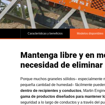
Características y beneficios
Modelos disponibles
Mantenga libre y en mo
necesidad de eliminar
Porque muchos graneles sólidos– especialmente m
pequeña cantidad de humedad– fácilmente puede
dentro de recipientes y conductos
, Martin Engi
gama de productos diseñados para mantener lo
seguridad a lo largo de conductos y a través del p