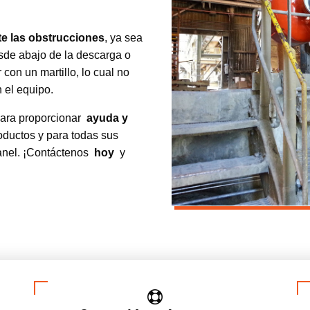
te las obstrucciones
, ya sea
sde abajo de la descarga o
on un martillo, lo cual no
 el equipo.
para proporcionar
ayuda y
oductos y para todas sus
anel. ¡Contáctenos
hoy
y