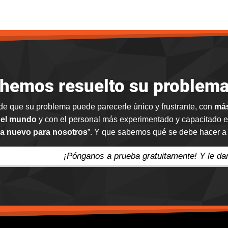
 hemos resuelto su problema 
de que su problema puede parecerle único y frustrante, con
más
 el mundo
y con el personal más experimentado y capacitado e
a nuevo para nosotros
”. Y que sabemos qué se debe hacer a c
¡Pónganos a prueba gratuitamente! Y le d