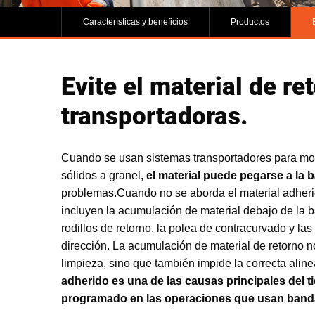
Características y beneficios
Productos
Evite el material de r
transportadoras.
Cuando se usan sistemas transportadores para m
sólidos a granel,
el material puede pegarse a la 
problemas.Cuando no se aborda el material adheri
incluyen la acumulación de material debajo de la 
rodillos de retorno, la polea de contracurvado y la
dirección. La acumulación de material de retorno 
limpieza, sino que también impide la correcta alin
adherido es una de las causas principales del t
programado en las operaciones que usan band