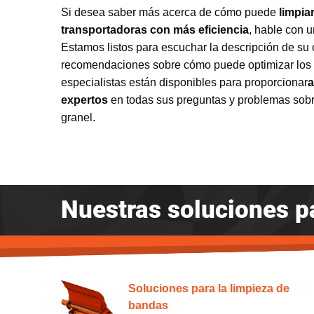
Si desea saber más acerca de cómo puede
limpia
transportadoras con más eficiencia
, hable con 
Estamos listos para escuchar la descripción de su 
recomendaciones sobre cómo puede optimizar los 
especialistas están disponibles para proporcionar
a
expertos
en todas sus preguntas y problemas sobr
granel.
Nuestras soluciones p
Soluciones para la limpieza de
bandas