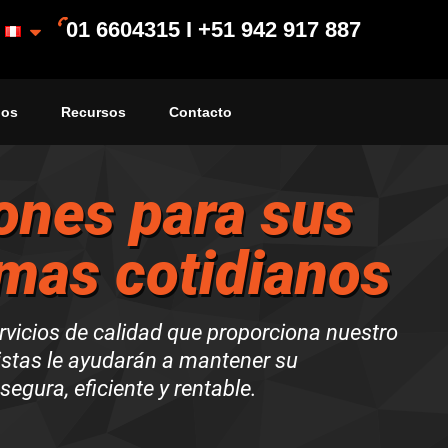
01 6604315 I +51 942 917 887
ios
Recursos
Contacto
ones para sus
mas cotidianos
rvicios de calidad que proporciona nuestro
istas le ayudarán a mantener su
segura, eficiente y rentable.