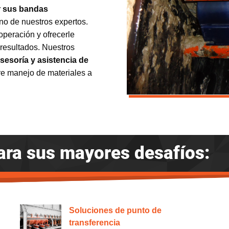
r sus bandas
uno de nuestros expertos.
operación y ofrecerle
resultados. Nuestros
sesoría y asistencia de
e manejo de materiales a
ara sus mayores desafíos:
Soluciones de punto de
transferencia