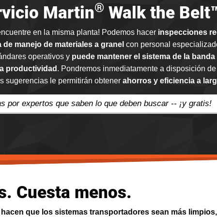
®
vicio Martin
Walk the Belt
encuentre en la misma planta! Podemos hacer
inspecciones re
 de manejo de materiales a granel
con personal especializa
tándares operativos y
puede mantener el sistema de la banda
a productividad
. Pondremos inmediatamente a disposición de
ras sugerencias le permitirán obtener
ahorros y eficiencia a lar
 por expertos que saben lo que deben buscar -- ¡y gratis!
s. Cuesta menos.
g
hacen que los sistemas transportadores sean más limpios