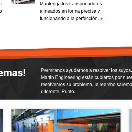
a
Mantenga los transportadores
do
alineados en forma precisa y
funcionando a la perfección.
lemas!
Permítanos ayudarnos a resolver los suyos. 
Martin Engineering están cubiertos por nue
resolvemos su problema, le reembolsaremos
diferente. Punto.