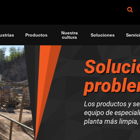
Nuestra
ustrias
Productos
Soluciones
Servic
cultura
Soluci
proble
Los productos y se
equipo de especial
planta más limpia, 