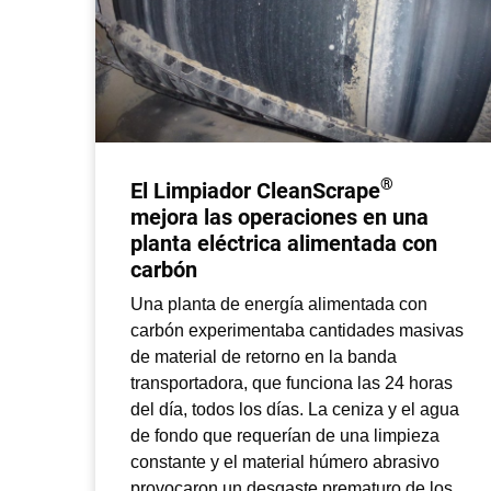
®
El Limpiador CleanScrape
mejora las operaciones en una
planta eléctrica alimentada con
carbón
Una planta de energía alimentada con
carbón experimentaba cantidades masivas
de material de retorno en la banda
transportadora, que funciona las 24 horas
del día, todos los días. La ceniza y el agua
de fondo que requerían de una limpieza
constante y el material húmero abrasivo
provocaron un desgaste prematuro de los