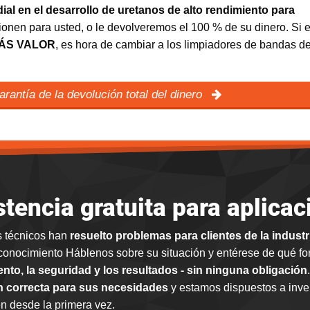
ial en el desarrollo de uretanos de alto rendimiento para
onen para usted, o le devolveremos el 100 % de su dinero. Si es
MÁS VALOR
, es hora de cambiar a los limpiadores de bandas d
rantía de la devolución total del dinero
stencia gratuita para aplicac
s técnicos han
resuelto problemas para clientes de la indust
conocimiento Háblenos sobre su situación y entérese de qué f
nto, la seguridad y los resultados - sin ninguna obligación
n correcta para sus necesidades
y estamos dispuestos a inver
n desde la primera vez.