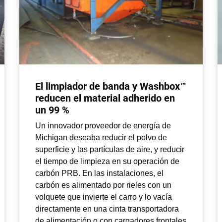
El limpiador de banda y Washbox™
reducen el material adherido en
un 99 %
Un innovador proveedor de energía de
Michigan deseaba reducir el polvo de
superficie y las partículas de aire, y reducir
el tiempo de limpieza en su operación de
carbón PRB. En las instalaciones, el
carbón es alimentado por rieles con un
volquete que invierte el carro y lo vacía
directamente en una cinta transportadora
de alimentación o con cargadores frontales