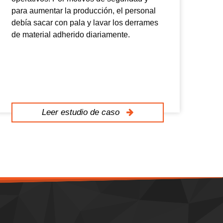
para aumentar la producción, el personal
agu
debía sacar con pala y lavar los derrames
ope
de material adherido diariamente.
ser
ban
Leer estudio de caso