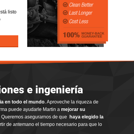
tá listo
e
iones e ingeniería
ria en todo el mundo
. Aproveche la riqueza de
orma puede ayudarle Martin a
mejorar su
. Queremos asegurarnos de que
haya elegido la
tir de antemano el tiempo necesario para que lo