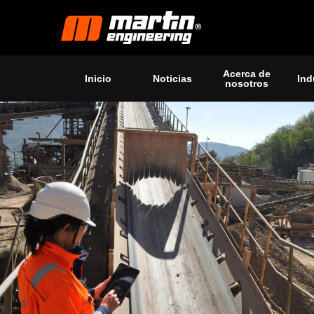
Acerca de
Inicio
Noticias
Ind
nosotros