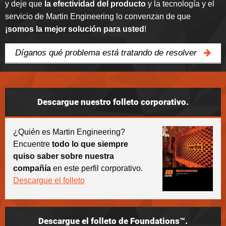
y deje que
la efectividad del producto
y la tecnología y el
servicio de Martin Engineering lo convenzan de que
¡somos la mejor solución para usted
!
Díganos qué problema está tratando de resolver
Descargue nuestro folleto corporativo.
¿Quién es Martin Engineering?
Encuentre
todo lo que siempre
quiso saber sobre nuestra
compañía
en este perfil corporativo.
Descargue el folleto
Descargue el folleto de Foundations™.