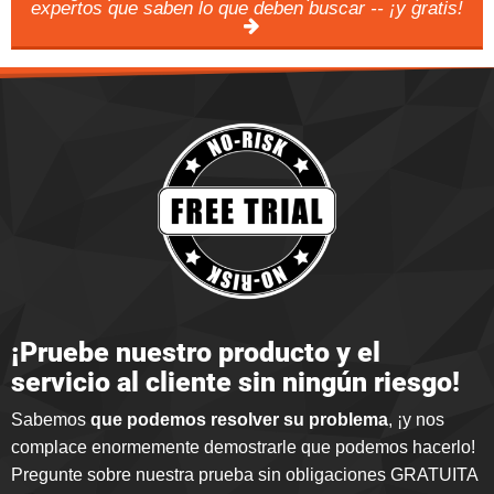
expertos que saben lo que deben buscar -- ¡y gratis!
¡Pruebe nuestro producto y el
servicio al cliente sin ningún riesgo!
Sabemos
que podemos resolver su problema
, ¡y nos
complace enormemente demostrarle que podemos hacerlo
!
Pregunte sobre nuestra prueba sin obligaciones GRATUITA