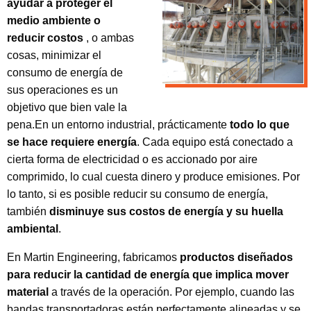
ayudar a proteger el
medio ambiente o
reducir costos
, o ambas
cosas, minimizar el
consumo de energía de
sus operaciones es un
objetivo que bien vale la
pena.En un entorno industrial, prácticamente
todo lo que
se hace requiere energía
. Cada equipo está conectado a
cierta forma de electricidad o es accionado por aire
comprimido, lo cual cuesta dinero y produce emisiones. Por
lo tanto, si es posible reducir su consumo de energía,
también
disminuye sus costos de energía y su huella
ambiental
.
En Martin Engineering, fabricamos
productos diseñados
para reducir la cantidad de energía que implica mover
material
a través de la operación. Por ejemplo, cuando las
bandas transportadoras están perfectamente alineadas y se