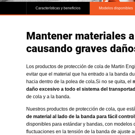
Características y beneficios
Modelos disponibles
Mantener materiales a 
causando graves daño
Los productos de protección de cola de Martin Eng
evitar que el material que ha entrado a la banda d
hacia dentro de la polea de cola.Si no se quita, el
m
daño excesivo a todo el sistema del transporta
de cola y a la banda.
Nuestros productos de protección de cola, que es
de material al lado de la banda para fácil contro
disponibles para estándar y bandas, con modelos 
fluctuaciones en la tensión de la banda de ajuste 