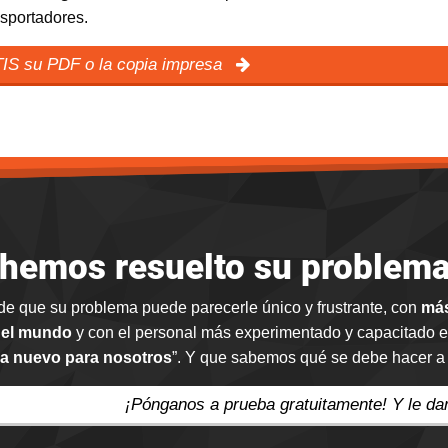
nsportadores.
TIS su PDF o la copia impresa
 hemos resuelto su problema 
de que su problema puede parecerle único y frustrante, con
más
 el mundo
y con el personal más experimentado y capacitado e
a nuevo para nosotros
”. Y que sabemos qué se debe hacer a c
¡Pónganos a prueba gratuitamente! Y le d