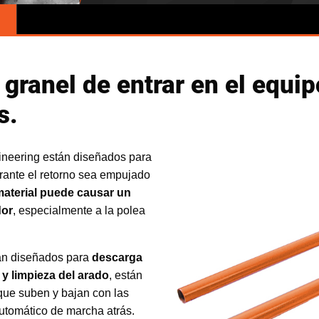
granel de entrar en el equip
s.
ineering están diseñados para
urante el retorno sea empujado
aterial puede causar un
dor
, especialmente a la polea
tán diseñados para
descarga
l y limpieza del arado
, están
que suben y bajan con las
automático de marcha atrás.