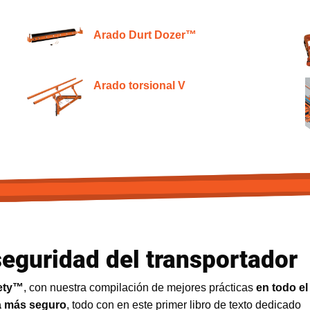
Arado Durt Dozer™
Arado torsional V
seguridad del transportador
fety™
, con nuestra compilación de mejores prácticas
en todo e
ea más seguro
, todo con en este primer libro de texto dedicado