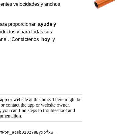
rentes velocidades y anchos
para proporcionar
ayuda y
oductos y para todas sus
anel. ¡Contáctenos
hoy
y