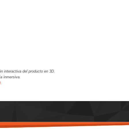
ón interactiva del producto en 3D.
ia inmersiva.
D.