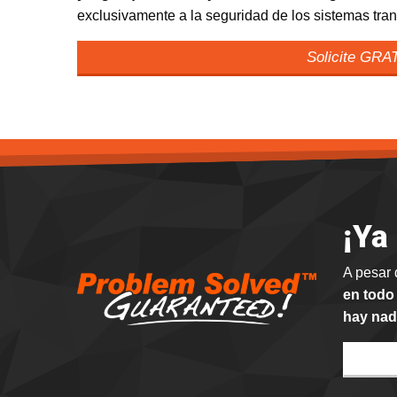
exclusivamente a la seguridad de los sistemas tra
Solicite GRA
¡Ya
A pesar 
en todo
hay nad