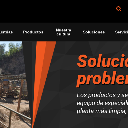
Nuestra
ustrias
Productos
Soluciones
Servic
cultura
Soluci
proble
Los productos y se
equipo de especial
planta más limpia, 