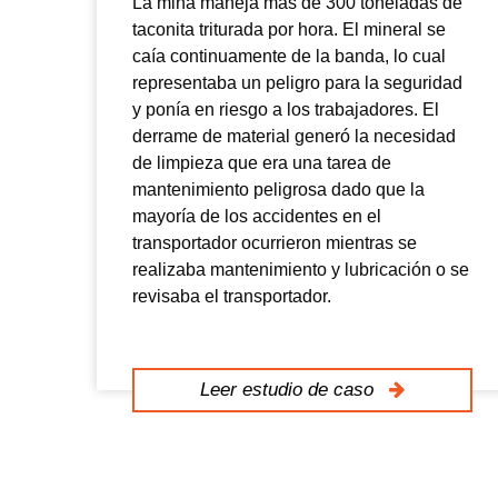
La mina maneja más de 300 toneladas de
taconita triturada por hora. El mineral se
caía continuamente de la banda, lo cual
representaba un peligro para la seguridad
y ponía en riesgo a los trabajadores. El
derrame de material generó la necesidad
de limpieza que era una tarea de
mantenimiento peligrosa dado que la
mayoría de los accidentes en el
transportador ocurrieron mientras se
realizaba mantenimiento y lubricación o se
revisaba el transportador.
Leer estudio de caso