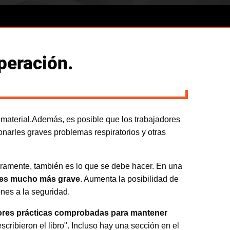
peración.
e material.Además, es posible que los trabajadores
narles graves problemas respiratorios y otras
ieramente, también es lo que se debe hacer. En una
l es mucho más grave
. Aumenta la posibilidad de
ones a la seguridad.
ores prácticas comprobadas para mantener
cribieron el libro". Incluso hay una sección en el