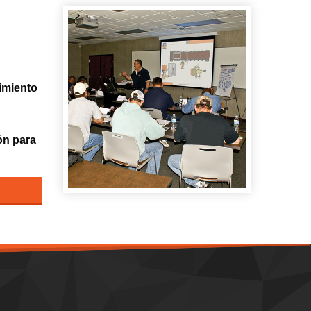
imiento
ón para