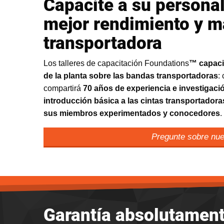
Capacite a su persona
mejor rendimiento y m
transportadora
Los talleres de capacitación Foundations
™
capaci
de la planta sobre las bandas transportadoras
:
compartirá
70 años de experiencia e investigaci
introducción básica a las cintas transportador
sus miembros experimentados y conocedores
.
Pregunte sobre nues
Garantía absolutament