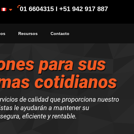
01 6604315 I +51 942 917 887
ios
Recursos
Contacto
ones para sus
mas cotidianos
rvicios de calidad que proporciona nuestro
istas le ayudarán a mantener su
segura, eficiente y rentable.