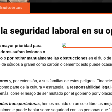
Estudios de caso
a seguridad laboral en su o
la mayor prioridad para
adores sufran lesiones o
vo
o
por retirar manualmente las obstrucciones
en el flujo d
e de sólidos a granel como carbón o cemento; esto puede ocasio
dores
y, por extensión, a sus familias de estos peligros. Financ
omo parte de la cultura y estrategia, la
responsabilidad lega
ás, corre el riesgo de ser multado por el gobierno por violaci
ndas transportadoras
, hemos reunido en un solo libro las
mej
teralmente puede hablar sobre seguridad con las personas que "es