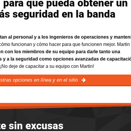
l para que pueda obtener un
ás seguridad en la banda
tan al personal y a los ingenieros de operaciones y manten
 cómo funcionan y cómo hacer para que funcionen mejor. Martin
ón con los miembros de su equipo para darle tanto una
as y a la seguridad como opciones avanzadas de capacitaci
 ¡No deje de capacitar a su equipo con Martin!
tras opciones en línea y en el sitio
e sin excusas