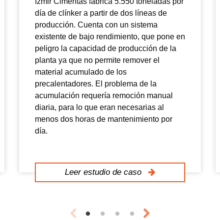
Izmir Cimentas fabrica 5.550 toneladas por
día de clínker a partir de dos líneas de
producción. Cuenta con un sistema
existente de bajo rendimiento, que pone en
peligro la capacidad de producción de la
planta ya que no permite remover el
material acumulado de los
precalentadores. El problema de la
acumulación requería remoción manual
diaria, para lo que eran necesarias al
menos dos horas de mantenimiento por
día.
Leer estudio de caso