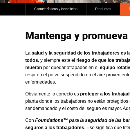
Características y beneficios
Productos
Mantenga y promueva l
La
salud y la seguridad de los trabajadores es 
todos,
y siempre está el
riesgo de que los trabaj
mueran
por quedar atrapados en el
equipo rotati
respiren el polvo suspendido en el aire provenient
enfermedades.
Obviamente lo correcto es
proteger a los trabaja
planta donde los trabajadores no están protegidos c
ser demandado y el costo del seguro es mayor. Adem
Con
Foundations™ para la seguridad de las ba
seguros a los trabajadores
. Eso significa que li