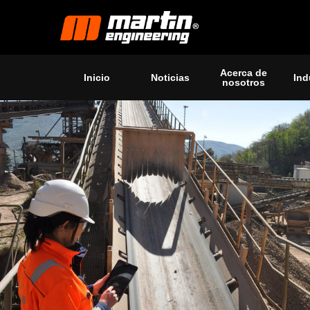
Acerca de
Inicio
Noticias
Ind
nosotros