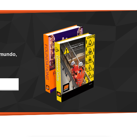
 mundo,