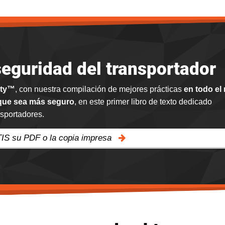
seguridad del transportador
ety™
, con nuestra compilación de mejores prácticas
en todo el
 que sea más seguro
, en este primer libro de texto dedicado
nsportadores.
TIS su PDF o la copia impresa