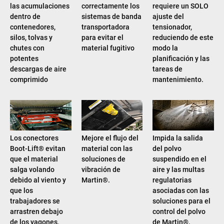
las acumulaciones
correctamente los
requiere un SOLO
dentro de
sistemas de banda
ajuste del
contenedores,
transportadora
tensionador,
silos, tolvas y
para evitar el
reduciendo de este
chutes con
material fugitivo
modo la
potentes
planificación y las
descargas de aire
tareas de
comprimido
mantenimiento.
Los conectores
Mejore el flujo del
Impida la salida
Boot-Lift® evitan
material con las
del polvo
que el material
soluciones de
suspendido en el
salga volando
vibración de
aire y las multas
debido al viento y
Martin®.
regulatorias
que los
asociadas con las
trabajadores se
soluciones para el
arrastren debajo
control del polvo
de los vagones,
de Martin®.