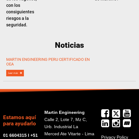
con los
consiguientes
riesgos a la
seguridad.
Noticias
MARTIN ENGINEERING PERU CERTIFICADO EN
OEA
Leer más
Martin Engineering
Estamos aquí
Calle 2, Lote 7, Mz C,
para ayudarlo
Urb. Industrial La
Merced Ate Vitarte - Lima
01 6604315 I +51
Privacy Policy