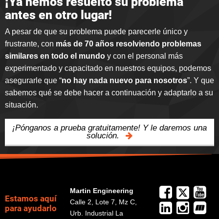
¡Ya hemos resuelto su problema
antes en otro lugar!
A pesar de que su problema puede parecerle único y
frustrante, con
más de 70 años resolviendo problemas
similares en todo el mundo
y con el personal más
experimentado y capacitado en nuestros equipos
, podemos
asegurarle que “
no hay nada nuevo para nosotros
”. Y que
sabemos qué se debe hacer a continuación y adaptarlo a su
situación.
¡Pónganos a prueba gratuitamente! Y le daremos una
solución.
Martin Engineering
Estamos aquí
Calle 2, Lote 7, Mz C,
para ayudarlo
Urb. Industrial La