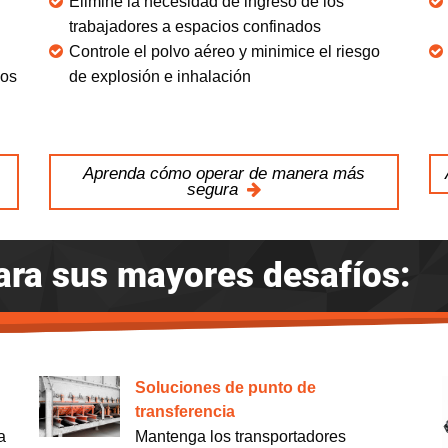
Elimine la necesidad de ingreso de los
trabajadores a espacios confinados
Controle el polvo aéreo y minimice el riesgo
pos
de explosión e inhalación
Aprenda cómo operar de manera más
segura
ara sus mayores desafíos:
Soluciones de punto de
transferencia
a
Mantenga los transportadores