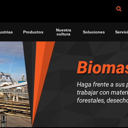
Nuestra
ustrias
Productos
Soluciones
Servic
cultura
Bioma
Haga frente a sus
trabajar con mater
forestales, desech