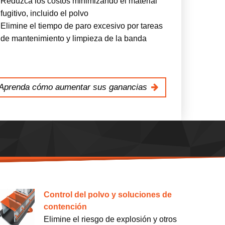
Reduzca los costos minimizando el material
fugitivo, incluido el polvo
Elimine el tiempo de paro excesivo por tareas
de mantenimiento y limpieza de la banda
Aprenda cómo aumentar sus ganancias
Control del polvo y soluciones de
contención
Elimine el riesgo de explosión y otros