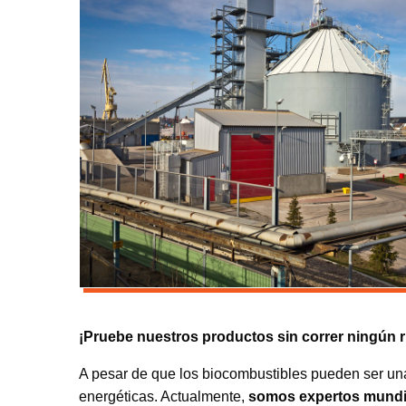
¡Pruebe nuestros productos sin correr ningún r
A pesar de que los biocombustibles pueden ser una 
energéticas. Actualmente,
somos expertos mundial