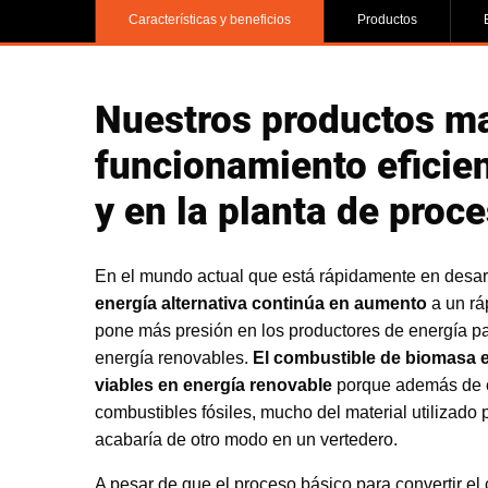
Características y beneficios
Productos
Nuestros productos ma
funcionamiento eficien
y en la planta de proc
En el mundo actual que está rápidamente en desar
energía alternativa continúa en aumento
a un rá
pone más presión en los productores de energía pa
energía renovables.
El combustible de biomasa 
viables en energía renovable
porque además de co
combustibles fósiles, mucho del material utilizado 
acabaría de otro modo en un vertedero.
A pesar de que el proceso básico para convertir e