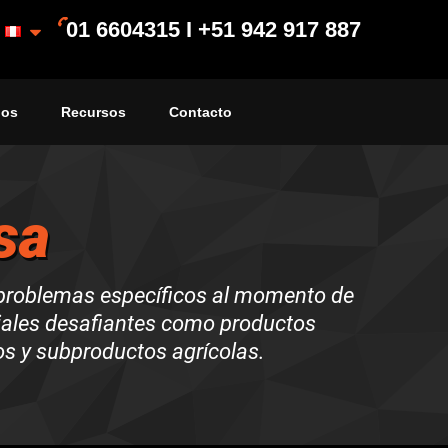
01 6604315 I +51 942 917 887
ios
Recursos
Contacto
sa
 problemas específicos al momento de
iales desafiantes como productos
os y subproductos agrícolas.