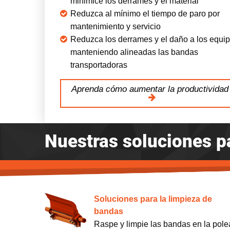
minimice los derrames y el material
Reduzca al mínimo el tiempo de paro por
mantenimiento y servicio
Reduzca los derrames y el daño a los equi
manteniendo alineadas las bandas
transportadoras
Aprenda cómo aumentar la productividad
Nuestras soluciones p
Soluciones para la limpieza de
bandas
Raspe y limpie las bandas en la pole