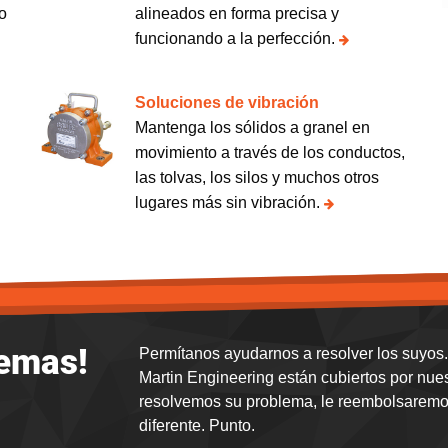
do
alineados en forma precisa y
funcionando a la perfección.
Soluciones de vibración
Mantenga los sólidos a granel en
movimiento a través de los conductos,
las tolvas, los silos y muchos otros
lugares más sin vibración.
lemas!
Permítanos ayudarnos a resolver los suyos. 
Martin Engineering están cubiertos por nue
resolvemos su problema, le reembolsaremos
diferente. Punto.