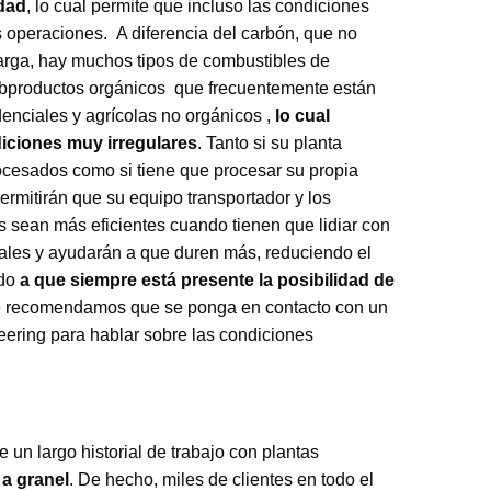
edad
, lo cual permite que incluso las condiciones
 operaciones. A diferencia del carbón, que no
arga, hay muchos tipos de combustibles de
bproductos orgánicos que frecuentemente están
nciales y agrícolas no orgánicos ,
lo cual
diciones muy irregulares
. Tanto si su planta
cesados como si tiene que procesar su propia
rmitirán que su equipo transportador y los
 sean más eficientes cuando tienen que lidiar con
ales y ayudarán a que duren más, reduciendo el
ido
a que siempre está presente la posibilidad de
le recomendamos que se ponga en contacto con un
eering para hablar sobre las condiciones
 un largo historial de trabajo con plantas
 a granel
. De hecho, miles de clientes en todo el