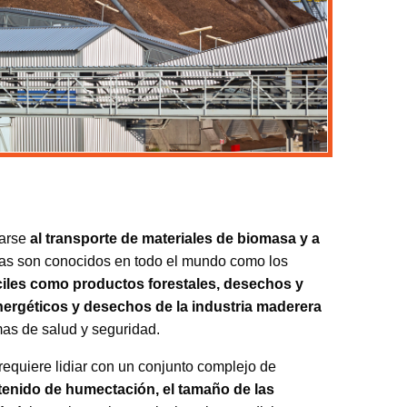
tarse
al transporte de materiales de biomasa y a
ndas son conocidos en todo el mundo como los
íciles como productos forestales, desechos y
nergéticos y desechos de la industria maderera
as de salud y seguridad.
equiere lidiar con un conjunto complejo de
tenido de humectación, el tamaño de las