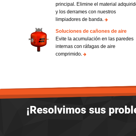
principal. Elimine el material adquiri
y los derrames con nuestros
limpiadores de banda.
Soluciones de cañones de aire
Evite la acumulación en las paredes
internas con ráfagas de aire
comprimido.
¡Resolvimos sus prob