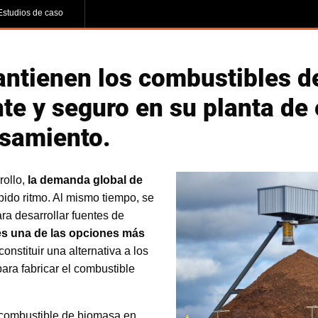
Estudios de caso
ntienen los combustibles d
te y seguro en su planta de 
esamiento.
rollo,
la demanda global de
pido ritmo. Al mismo tiempo, se
ra desarrollar fuentes de
es una de las opciones más
nstituir una alternativa a los
para fabricar el combustible
l combustible de biomasa en