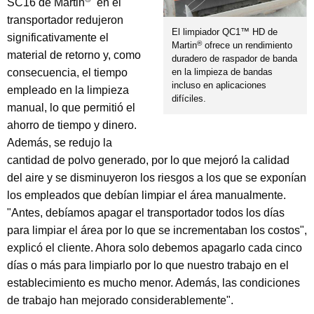
SC16 de Martin
en el
transportador redujeron
El limpiador QC1™ HD de
significativamente el
®
Martin
ofrece un rendimiento
material de retorno y, como
duradero de raspador de banda
consecuencia, el tiempo
en la limpieza de bandas
incluso en aplicaciones
empleado en la limpieza
difíciles.
manual, lo que permitió el
ahorro de tiempo y dinero.
Además, se redujo la
cantidad de polvo generado, por lo que mejoró la calidad
del aire y se disminuyeron los riesgos a los que se exponían
los empleados que debían limpiar el área manualmente.
"Antes, debíamos apagar el transportador todos los días
para limpiar el área por lo que se incrementaban los costos",
explicó el cliente. Ahora solo debemos apagarlo cada cinco
días o más para limpiarlo por lo que nuestro trabajo en el
establecimiento es mucho menor. Además, las condiciones
de trabajo han mejorado considerablemente".