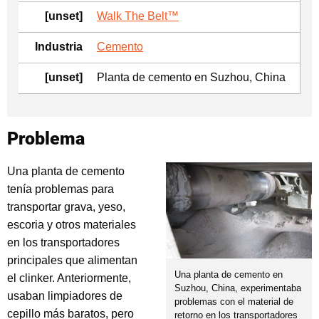
[unset]
Walk The Belt™
Industria
Cemento
[unset]
Planta de cemento en Suzhou, China
Problema
Una planta de cemento
tenía problemas para
transportar grava, yeso,
escoria y otros materiales
en los transportadores
principales que alimentan
Una planta de cemento en
el clinker. Anteriormente,
Suzhou, China, experimentaba
usaban limpiadores de
problemas con el material de
cepillo más baratos, pero
retorno en los transportadores