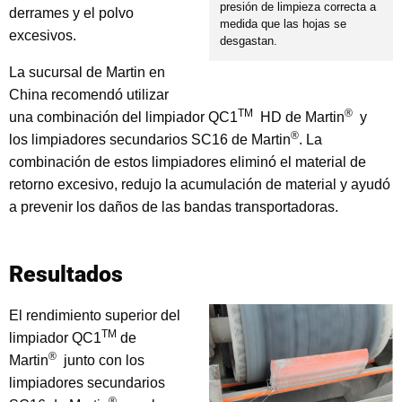
presión de limpieza correcta a
derrames y el polvo
medida que las hojas se
excesivos.
desgastan.
La sucursal de Martin en
China recomendó utilizar
TM
®
una combinación del limpiador QC1
HD de Martin
y
®
los limpiadores secundarios SC16 de Martin
. La
combinación de estos limpiadores eliminó el material de
retorno excesivo, redujo la acumulación de material y ayudó
a prevenir los daños de las bandas transportadoras.
Resultados
El rendimiento superior del
TM
limpiador QC1
de
®
Martin
junto con los
limpiadores secundarios
®