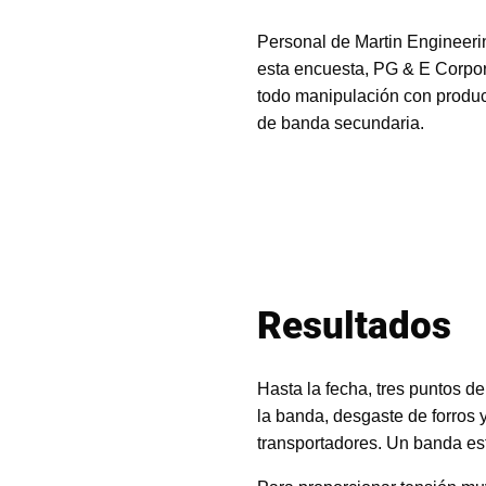
Personal de Martin Engineeri
esta encuesta, PG & E Corpor
todo manipulación con product
de banda secundaria.
Resultados
Hasta la fecha, tres puntos d
la banda, desgaste de forros 
transportadores. Un banda est