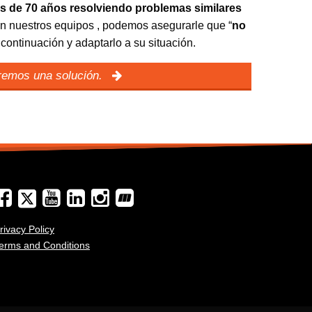
s de 70 años resolviendo problemas similares
en nuestros equipos
, podemos asegurarle que “
no
ontinuación y adaptarlo a su situación.
aremos una solución.
rivacy Policy
erms and Conditions