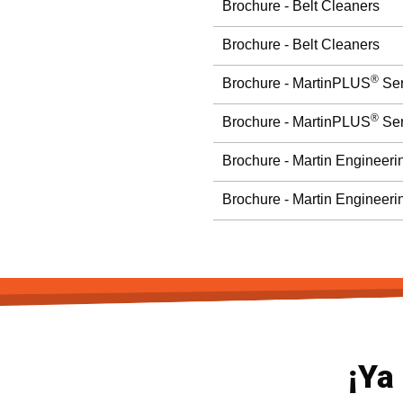
Brochure - Belt Cleaners
Brochure - Belt Cleaners
®
Brochure - MartinPLUS
Ser
®
Brochure - MartinPLUS
Ser
Brochure - Martin Engineeri
Brochure - Martin Engineeri
¡Ya