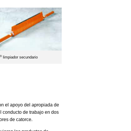
®
limpiador secundario
con el apoyo del apropiada de
el conducto de trabajo en dos
ores de catorce.