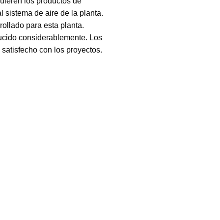
uieren los productos de
 sistema de aire de la planta.
ollado para esta planta.
educido considerablemente. Los
 satisfecho con los proyectos.