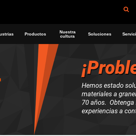
Nuestra
ustrias
Productos
Soluciones
Servic
cultura
¡Probl
Hemos estado sol
materiales a grane
70 años. Obtenga 
experiencias a con