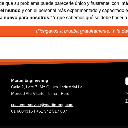
de que su problema puede parecerle único y frustrante, con
má
 el mundo
y con el personal más experimentado y capacitado 
a nuevo para nosotros.
” Y que sabemos qué se debe hacer a c
¡Pónganos a prueba gratuitamente! Y le d
Martin Engineering
Calle 2, Lote 7, Mz C, Urb. Industrial La
Merced Ate Vitarte - Lima - Perú
P
T
customerservice@martin-eng.com
01 6604315 I +51 942 917 887