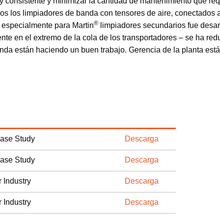
y consistente y minimizar la cantidad de mantenimiento que req
dos los limpiadores de banda con tensores de aire, conectados al
®
 especialmente para Martin
limpiadores secundarios fue desarr
mente en el extremo de la cola de los transportadores – se ha r
nda están haciendo un buen trabajo. Gerencia de la planta está
Case Study
Descarga
Case Study
Descarga
 Industry
Descarga
 Industry
Descarga