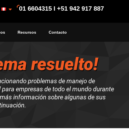
01 6604315 I +51 942 917 887
ios
Recursos
Contacto
ema resuelto!
ucionando problemas de manejo de
l para empresas de todo el mundo durante
más información sobre algunas de sus
tinuación.