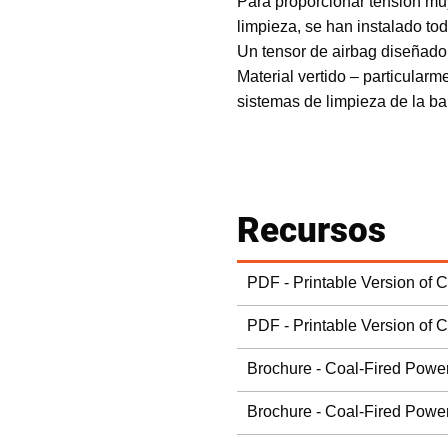
Para proporcionar tensión mu
limpieza, se han instalado to
Un tensor de airbag diseñado
Material vertido – particular
sistemas de limpieza de la ba
Recursos
PDF - Printable Version of 
PDF - Printable Version of 
Brochure - Coal-Fired Power
Brochure - Coal-Fired Power