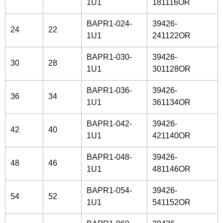
1U1
181116OR
BAPR1-024-
39426-
24
22
1U1
241122OR
BAPR1-030-
39426-
30
28
1U1
301128OR
BAPR1-036-
39426-
36
34
1U1
361134OR
BAPR1-042-
39426-
42
40
1U1
421140OR
BAPR1-048-
39426-
48
46
1U1
481146OR
BAPR1-054-
39426-
54
52
1U1
541152OR