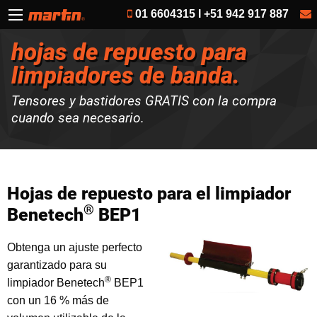
01 6604315 I +51 942 917 887
hojas de repuesto para
limpiadores de banda.
Tensores y bastidores GRATIS con la compra
cuando sea necesario.
Hojas de repuesto para el limpiador
®
Benetech
BEP1
Obtenga un ajuste perfecto
garantizado para su
®
limpiador Benetech
BEP1
con un 16 % más de