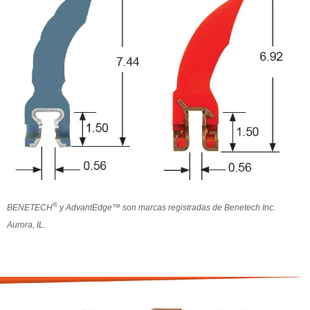
®
BENETECH
y AdvantEdge™ son marcas registradas de Benetech Inc.
Aurora, IL.