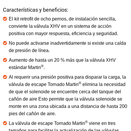
Características y beneficios:
El kit retrofit de ocho pernos, de instalación sencilla,
convierte la válvula XHV en un sistema de acción
positiva con mayor respuesta, eficiencia y seguridad.
No puede activarse inadvertidamente si existe una caída
de presión de línea.
Aumento de hasta un 20 % más que la válvula XHV
®
estándar Martin
.
Al requerir una presión positiva para disparar la carga, la
®
válvula de escape Tornado Martin
elimina la necesidad
de que el solenoide se encuentre cerca del tanque del
cañón de aire Esto permite que la válvula solenoide se
monte en una zona ubicada a una distancia de hasta 200
pies del cañón de aire.
®
La válvula de escape Tornado Martin
viene en tres
tamaños para facilitar la actualización de las válvulas