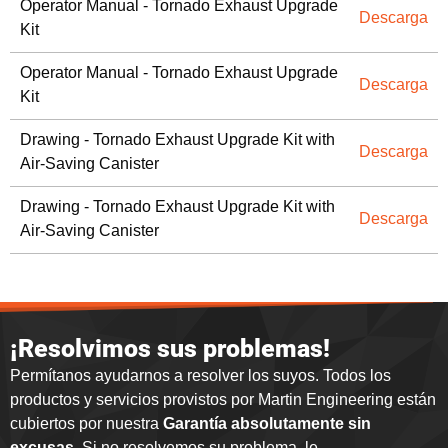
Operator Manual - Tornado Exhaust Upgrade
Descarga
Kit
Operator Manual - Tornado Exhaust Upgrade
Descarga
Kit
Drawing - Tornado Exhaust Upgrade Kit with
Descarga
Air-Saving Canister
Drawing - Tornado Exhaust Upgrade Kit with
Descarga
Air-Saving Canister
¡Resolvimos sus problemas!
Permítanos ayudarnos a resolver los suyos. Todos los
productos y servicios provistos por Martin Engineering están
cubiertos por nuestra
Garantía absolutamente sin
excusas
. Si no resolvemos su problema, le