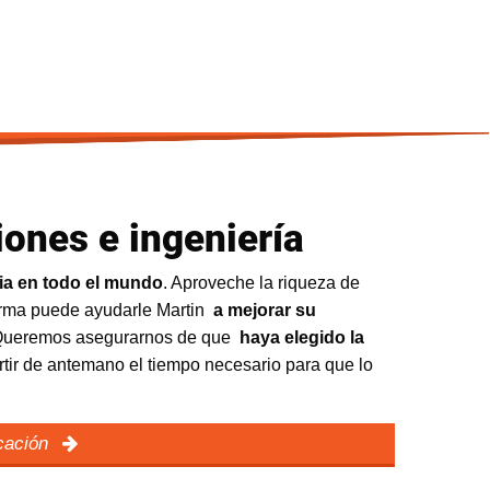
iones e ingeniería
ria en todo el mundo
. Aproveche la riqueza de
forma puede ayudarle Martin
a mejorar su
. Queremos asegurarnos de que
haya elegido la
tir de antemano el tiempo necesario para que lo
icación