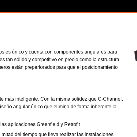
saños es único y cuenta con componentes angulares para
 es tan sólido y competitivo en precio como la estructura
gueros están preperforados para que el posicionamiento
te más inteligente. Con la misma solidez que C-Channel,
diseño angular único que elimina de forma inherente la
as aplicaciones Greenfield y Retrofit
 mitad del tiempo que lleva realizar las instalaciones