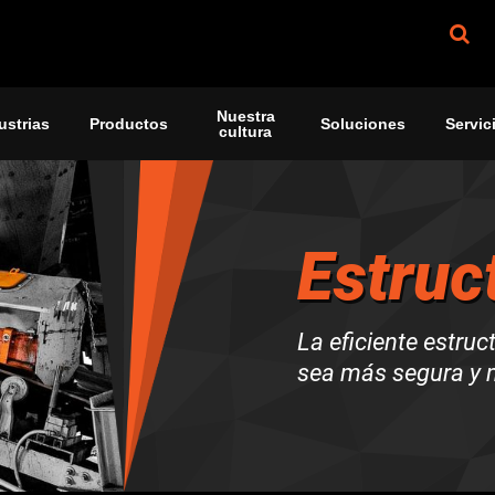
Nuestra
ustrias
Productos
Soluciones
Servic
cultura
Estruc
La eficiente estru
sea más segura y m