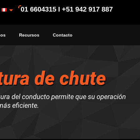
01 6604315 I +51 942 917 887
ios
Recursos
Contacto
tura de chute
ctura del conducto permite que su operación
ás eficiente.