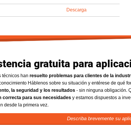
Descarga
stencia gratuita para aplicac
s técnicos han
resuelto problemas para clientes de la indust
conocimiento Háblenos sobre su situación y entérese de qué 
nto, la seguridad y los resultados
- sin ninguna obligación
n correcta para sus necesidades
y estamos dispuestos a inver
n desde la primera vez.
Describa brevemente su apl