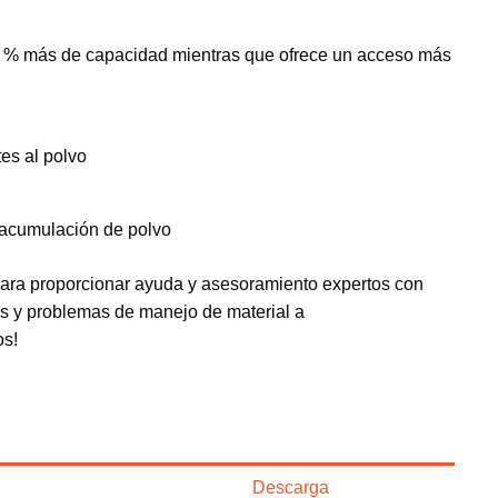
0 % más de capacidad mientras que ofrece un acceso más
tes al polvo
 acumulación de polvo
para proporcionar ayuda y asesoramiento expertos con
as y problemas de manejo de material a
os!
Descarga