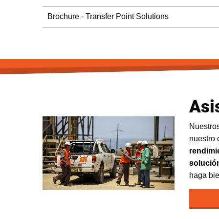
Brochure - Transfer Point Solutions
Asi
Nuestro
nuestro 
rendimie
solució
haga bie