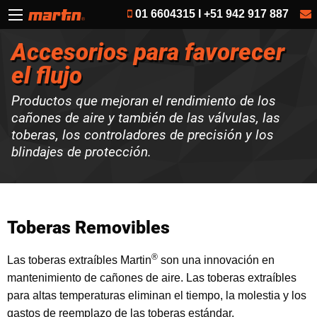
01 6604315 I +51 942 917 887
Accesorios para favorecer
el flujo
Productos que mejoran el rendimiento de los
cañones de aire y también de las válvulas, las
toberas, los controladores de precisión y los
blindajes de protección.
Toberas Removibles
®
Las toberas extraíbles Martin
son una innovación en
mantenimiento de cañones de aire. Las toberas extraíbles
para altas temperaturas eliminan el tiempo, la molestia y los
gastos de reemplazo de las toberas estándar.