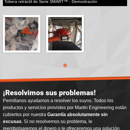
Tobera retráctil de Serie SMART™ - Demostración
¡Resolvimos sus problemas!
Permítanos ayudarnos a resolver los suyos. Todos los
productos y servicios provistos por Martin Engineering están
cubiertos por nuestra
Garantía absolutamente sin
excusas
. Si no resolvemos su problema, le
reembolsaremos el dinero o le ofreceremos una solución