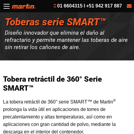
01 6604315 I +51 942 917 887
Toberas serie SMART™
Diseño innovador que elimina el daño al
refractario y permite mantener las toberas de aire
sin retirar los cañones de aire.
Tobera retráctil de 360° Serie
SMART™
®
La tobera retráctil de 360° serie SMART™ de Martin
prolonga la vida útil en aplicaciones de torres de
precalentamiento y altas temperaturas, así como en
aplicaciones con gran cantidad de polvo, mediante la
descarga en el interior del contenedor.