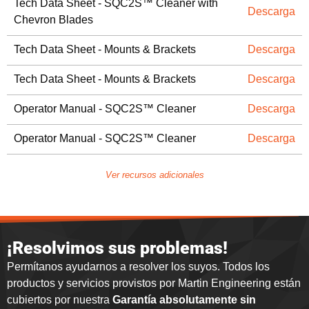
Tech Data Sheet - SQC2S™ Cleaner with
Descarga
Chevron Blades
Tech Data Sheet - Mounts & Brackets
Descarga
Tech Data Sheet - Mounts & Brackets
Descarga
Operator Manual - SQC2S™ Cleaner
Descarga
Operator Manual - SQC2S™ Cleaner
Descarga
Ver recursos adicionales
¡Resolvimos sus problemas!
Permítanos ayudarnos a resolver los suyos. Todos los
productos y servicios provistos por Martin Engineering están
cubiertos por nuestra
Garantía absolutamente sin