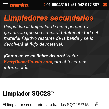
01 6604315 I +51 942 917 887
Limpiadores secundarios
Respaldan al limpiador de cinta primario y
garantizan que se eliminará totalmente todo el
material fugitivo restante de la banda y se lo
devolverá al flujo de material.
¡Como se ve en fiebre del oro!
Visite
EveryOunceCounts.com
para obtener más
información.
Limpiador SQC2S™
®
El limpiador secundario para bandas SQC2S™ Martin