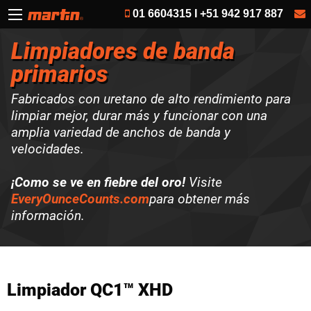
01 6604315 I +51 942 917 887
Limpiadores de banda
primarios
Fabricados con uretano de alto rendimiento para
limpiar mejor, durar más y funcionar con una
amplia variedad de anchos de banda y
velocidades.
¡Como se ve en fiebre del oro!
Visite
EveryOunceCounts.com
para obtener más
información.
Limpiador QC1™ XHD