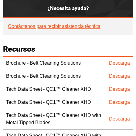
¿Necesita ayuda?
Contáctenos para recibir asistencia técnica
Recursos
Brochure - Belt Cleaning Solutions
Descarga
Brochure - Belt Cleaning Solutions
Descarga
Tech Data Sheet - QC1™ Cleaner XHD
Descarga
Tech Data Sheet - QC1™ Cleaner XHD
Descarga
Tech Data Sheet - QC1™ Cleaner XHD with
Descarga
Metal Tipped Blades
Tech Data Sheet - QC1™ Cleaner XHD with