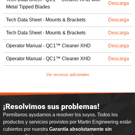
Descarga
Metal Tipped Blades
Tech Data Sheet - Mounts & Brackets
Descarga
Tech Data Sheet - Mounts & Brackets
Descarga
Operator Manual - QC1™ Cleaner XHD
Descarga
Operator Manual - QC1™ Cleaner XHD
Descarga
Ver recursos adicionales
¡Resolvimos sus problemas!
Permítanos ayudarnos a resolver los suyos. Todos los
productos y servicios provistos por Martin Engineering están
cubiertos por nuestra
Garantía absolutamente sin