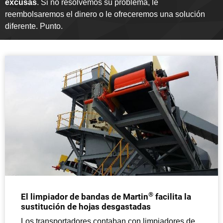
excusas
. Si no resolvemos su problema, le
reembolsaremos el dinero o le ofreceremos una solución
diferente. Punto.
®
El limpiador de bandas de Martin
facilita la
sustitución de hojas desgastadas
Los transportadores contaban con limpiadores de